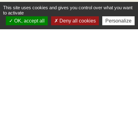
This site uses cookies and gives you control over what you want
to activate
OK, accept all
Deny all cookies
Personalize
Contacts
Mairie d'Ingersheim
42 rue de la République