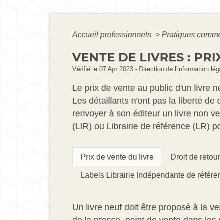
Accueil professionnels
>
Pratiques comm
VENTE DE LIVRES : PR
Vérifié le 07 Apr 2023 - Direction de l'information l
Le prix de vente au public d'un livre
Les détaillants n'ont pas la liberté de
renvoyer à son éditeur un livre non ve
(LIR) ou Librairie de référence (LR) 
Prix de vente du livre
Droit de retou
Labels Librairie Indépendante de référen
Un livre neuf doit être proposé à la v
de la presse, point de vente dans le