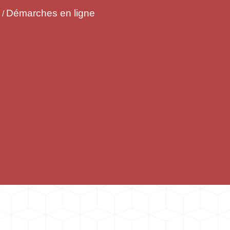
Démarches en ligne
/