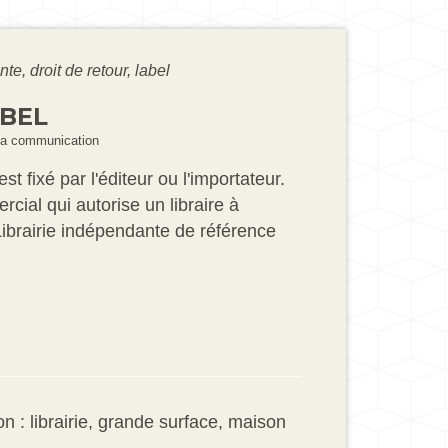
nte, droit de retour, label
ABEL
e la communication
est fixé par l'éditeur ou l'importateur.
rcial qui autorise un libraire à
(Librairie indépendante de référence
on : librairie, grande surface, maison