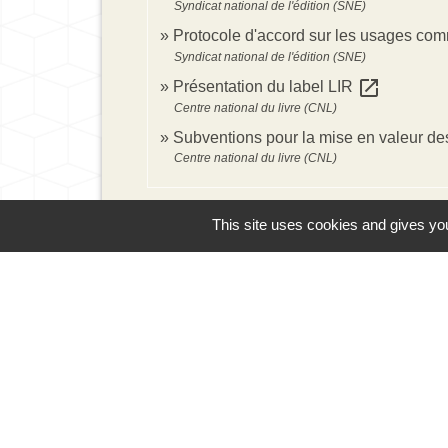
Syndicat national de l'édition (SNE)
Protocole d'accord sur les usages comme
Syndicat national de l'édition (SNE)
open_in_new
Présentation du label LIR
Centre national du livre (CNL)
Subventions pour la mise en valeur des
Centre national du livre (CNL)
This site uses cookies and gives you