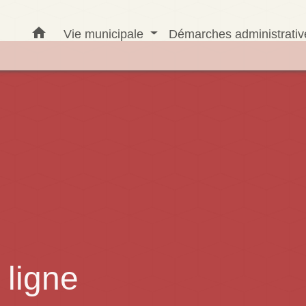
home
Vie municipale
Démarches administrati
ligne