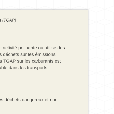
es (TGAP)
activité polluante ou utilise des
s déchets sur les émissions
 La TGAP sur les carburants est
able dans les transports.
 des déchets dangereux et non