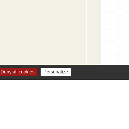
Signaler une erreur sur cette page
Deny all cookies
Personalize