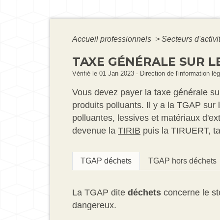
Accueil professionnels
>
Secteurs d'activi
TAXE GÉNÉRALE SUR L
Vérifié le 01 Jan 2023 - Direction de l'information l
Vous devez payer la taxe générale sur 
produits polluants. Il y a la TGAP su
polluantes, lessives et matériaux d'ex
devenue la
TIRIB
puis la TIRUERT, tax
TGAP déchets
TGAP hors déchets
La TGAP dite
déchets
concerne le st
dangereux.