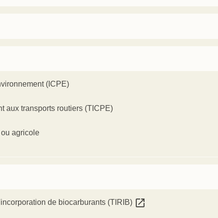
'environnement (ICPE)
 aux transports routiers (TICPE)
 ou agricole
open_in_new
 l'incorporation de biocarburants (TIRIB)