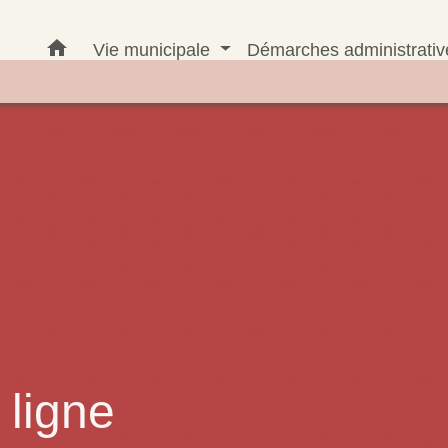
home
Vie municipale
Démarches administrati
ligne