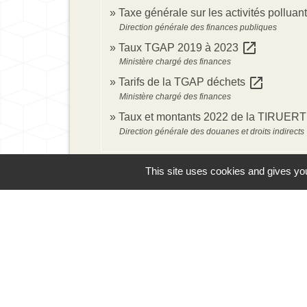
Taxe générale sur les activités pollua
Direction générale des finances publiques
open_in_new
Taux TGAP 2019 à 2023
Ministère chargé des finances
open_in_new
Tarifs de la TGAP déchets
Ministère chargé des finances
Taux et montants 2022 de la TIRUER
Direction générale des douanes et droits indirects
This site uses cookies and gives you