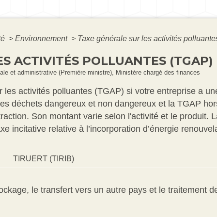
té
>
Environnement
>
Taxe générale sur les activités polluant
ES ACTIVITÉS POLLUANTES (TGAP)
égale et administrative (Première ministre), Ministère chargé des finances
les activités polluantes (TGAP) si votre entreprise a une 
r les déchets dangereux et non dangereux et la TGAP hor
traction. Son montant varie selon l'activité et le produit.
e incitative relative à l’incorporation d’énergie renouvel
TIRUERT (TIRIB)
ockage, le transfert vers un autre pays et le traitement