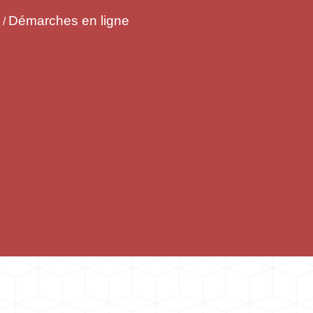
Démarches en ligne
/