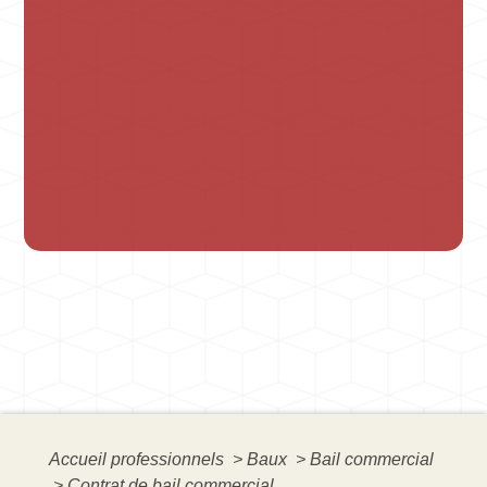
Accueil professionnels
>
Baux
>
Bail commercial
>
Contrat de bail commercial