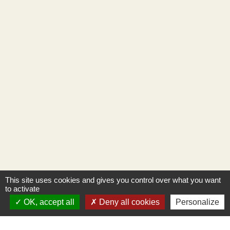
This site uses cookies and gives you control over what you want
to activate
OK, accept all
Deny all cookies
Personalize