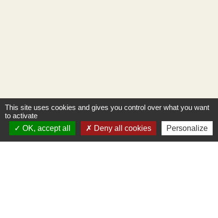
This site uses cookies and gives you control over what you want
to activate
OK, accept all
Deny all cookies
Personalize