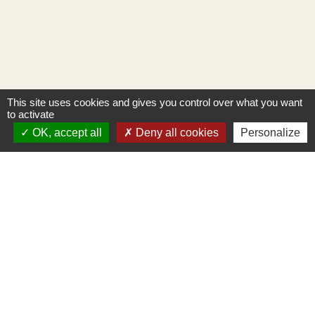
This site uses cookies and gives you control over what you want
to activate
OK, accept all
Deny all cookies
Personalize