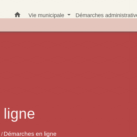
home
Vie municipale
Démarches administrati
ligne
Démarches en ligne
/