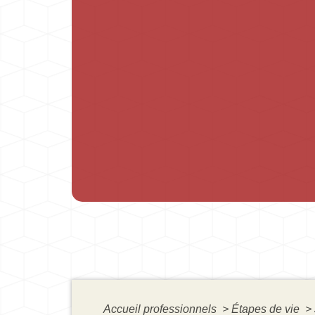
Accueil professionnels
>
Étapes de vie
>