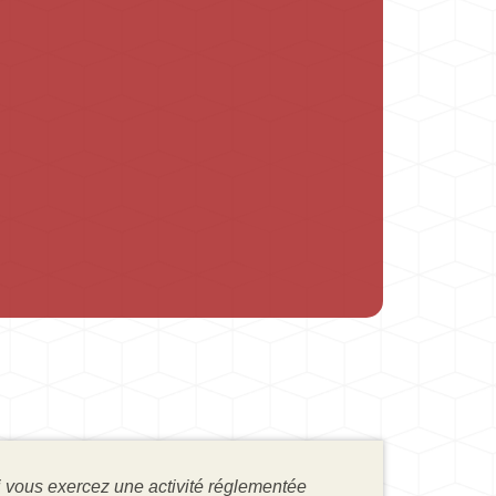
i vous exercez une activité réglementée