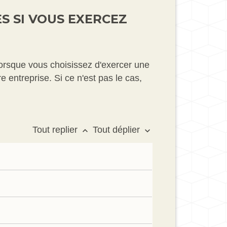
S SI VOUS EXERCEZ
Lorsque vous choisissez d'exercer une
 entreprise. Si ce n'est pas le cas,
Tout replier
Tout déplier
keyboard_arrow_up
keyboard_arrow_down