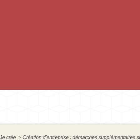
Je crée
>
Création d'entreprise : démarches supplémentaires s