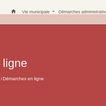
home
Vie municipale
Démarches administrati
ligne
Démarches en ligne
/