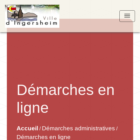
menu
Démarches en
ligne
Accueil
Démarches administratives
/
/
Démarches en ligne