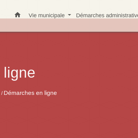
home
Vie municipale
Démarches administrati
ligne
Démarches en ligne
/