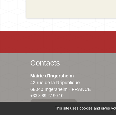
Contacts
Mairie d'Ingersheim
42 rue de la République
68040 Ingersheim - FRANCE
+33 3 89 27 90 10
Contact par formulaire
This site uses cookies and gives you