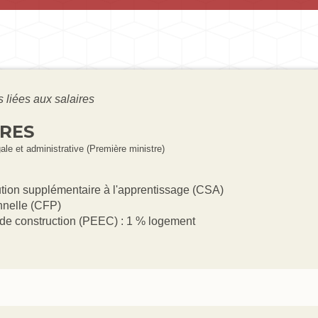
 liées aux salaires
IRES
gale et administrative (Première ministre)
ution supplémentaire à l'apprentissage (CSA)
onnelle (CFP)
rt de construction (PEEC) : 1 % logement