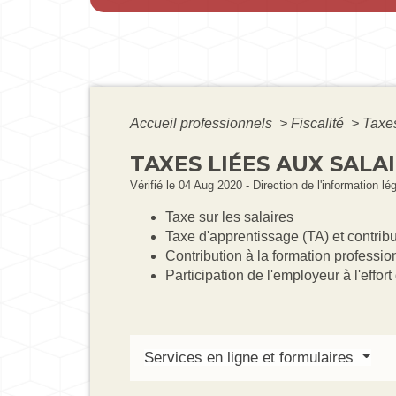
Accueil professionnels
>
Fiscalité
>
Taxes
TAXES LIÉES AUX SALA
Vérifié le 04 Aug 2020 - Direction de l'information lé
Taxe sur les salaires
Taxe d'apprentissage (TA) et contrib
Contribution à la formation professi
Participation de l'employeur à l'effo
Services en ligne et formulaires