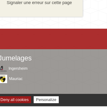
Signaler une erreur sur cette page
Jumelages
Ingersheim
Mauriac
Deny all cookies
Personalize