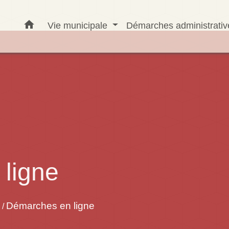
home
Vie municipale
Démarches administrati
ligne
Démarches en ligne
/