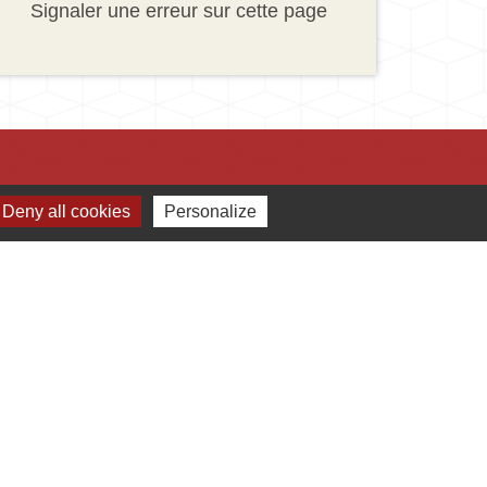
Signaler une erreur sur cette page
Deny all cookies
Personalize
Jumelages
Ingersheim
Mauriac