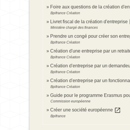
Foire aux questions de la création d'en
Bpifrance Création
o
Livret fiscal de la création d'entreprise
Ministère chargé des finances
Prendre un congé pour créer son entre
Bpifrance Création
Création d'une entreprise par un retrait
Bpifrance Création
Création d'entreprise par un demande
Bpifrance Création
Création d'entreprise par un fonctionn
Bpifrance Création
Guide pour le programme Erasmus pou
Commission européenne
open_in_new
Créer une société européenne
Bpifrance