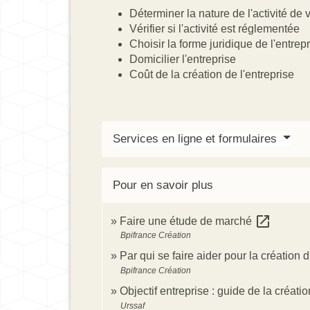
Déterminer la nature de l'activité de 
Vérifier si l'activité est réglementée
Choisir la forme juridique de l'entrep
Domicilier l'entreprise
Coût de la création de l'entreprise
Services en ligne et formulaires
Pour en savoir plus
open_in_new
Faire une étude de marché
Bpifrance Création
Par qui se faire aider pour la création 
Bpifrance Création
Objectif entreprise : guide de la créati
Urssaf