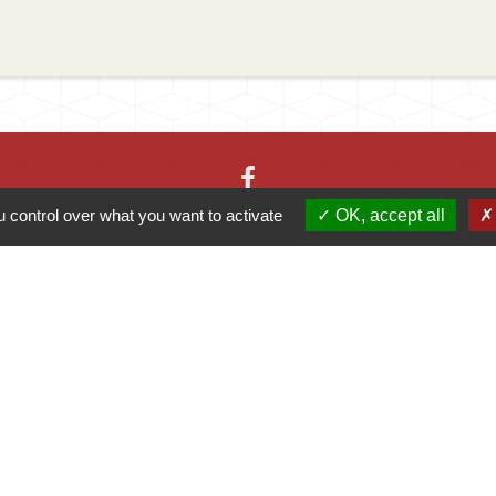
 control over what you want to activate
OK, accept all