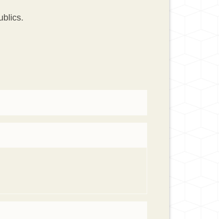
blics.