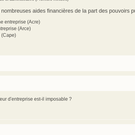
 nombreuses aides financières de la part des pouvoirs pu
ne entreprise (Acre)
ntreprise (Arce)
e (Cape)
ur d'entreprise est-il imposable ?