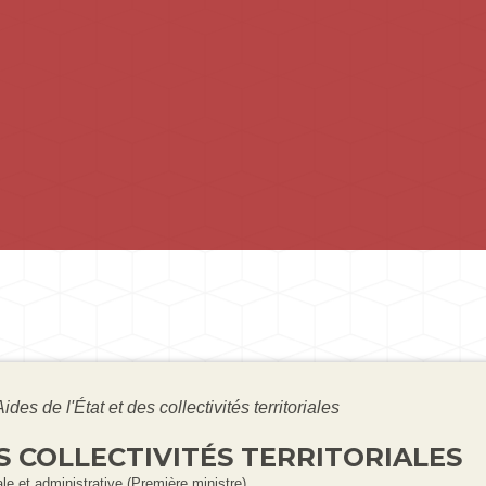
Aides de l'État et des collectivités territoriales
ES COLLECTIVITÉS TERRITORIALES
gale et administrative (Première ministre)