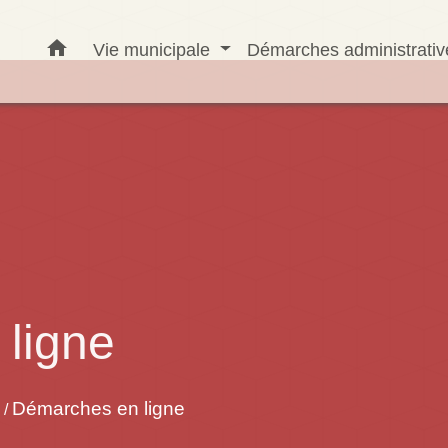
home
Vie municipale
Démarches administrati
ligne
Démarches en ligne
/