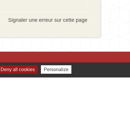
Signaler une erreur sur cette page
Deny all cookies
Personalize
Jumelages
Ingersheim
Mauriac