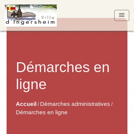
menu
Démarches en
ligne
Accueil
Démarches administratives
/
/
Démarches en ligne