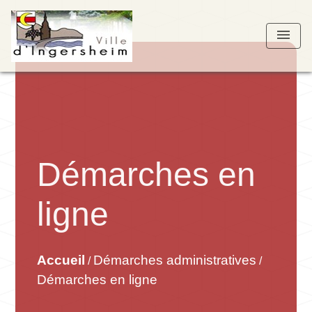
menu
Démarches en
ligne
Accueil
Démarches administratives
/
/
Démarches en ligne