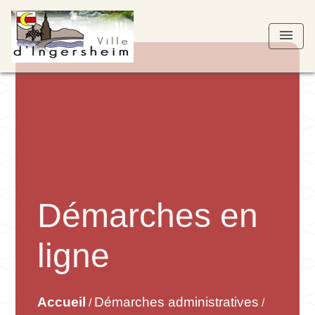
menu
Démarches en
ligne
Accueil
Démarches administratives
/
/