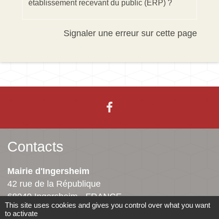
établissement recevant du public (ERP) ?
Signaler une erreur sur cette page
Contacts
Mairie d'Ingersheim
42 rue de la République
68040 Ingersheim - FRANCE
This site uses cookies and gives you control over what you want
+33 3 89 27 90 10
to activate