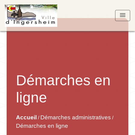
menu
Démarches en
ligne
Accueil
Démarches administratives
/
/
Démarches en ligne