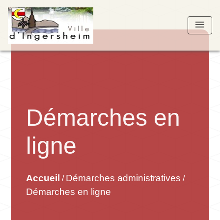
menu
Démarches en
ligne
Accueil
Démarches administratives
/
/
Démarches en ligne