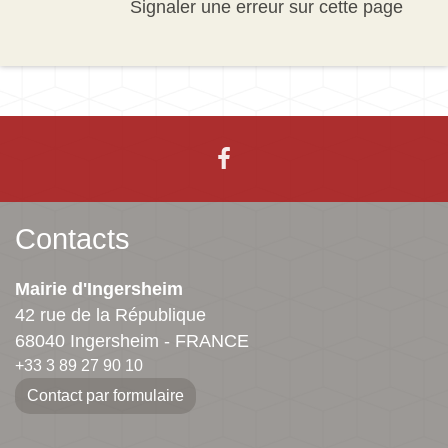
Signaler une erreur sur cette page
Contacts
Mairie d'Ingersheim
42 rue de la République
68040 Ingersheim - FRANCE
+33 3 89 27 90 10
Contact par formulaire