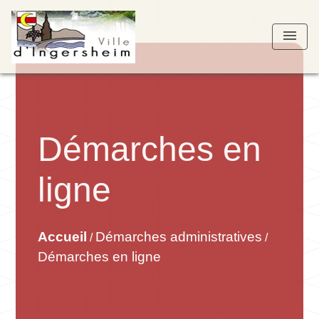
menu
Démarches en
ligne
Accueil
Démarches administratives
/
/
Démarches en ligne