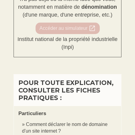
notamment en matière de
dénomination
(d'une marque, d'une entreprise, etc.)
open_in_new
Accéder au simulateur
Institut national de la propriété industrielle
(Inpi)
POUR TOUTE EXPLICATION,
CONSULTER LES FICHES
PRATIQUES :
Particuliers
Comment déclarer le nom de domaine
d'un site internet ?