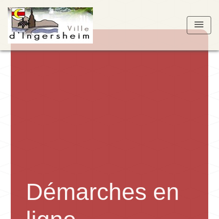
menu
Démarches en