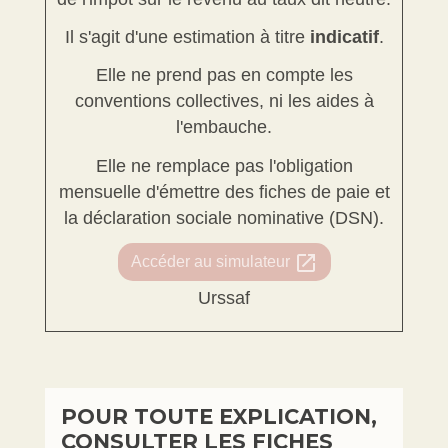
Il s'agit d'une estimation à titre
indicatif
.
Elle ne prend pas en compte les
conventions collectives, ni les aides à
l'embauche.
Elle ne remplace pas l'obligation
mensuelle d'émettre des fiches de paie et
la déclaration sociale nominative (DSN).
open_in_new
Accéder au simulateur
Urssaf
POUR TOUTE EXPLICATION,
CONSULTER LES FICHES