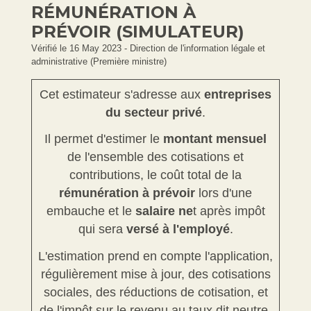
RÉMUNÉRATION À
PRÉVOIR (SIMULATEUR)
Vérifié le 16 May 2023 - Direction de l'information légale et
administrative (Première ministre)
Cet estimateur s'adresse aux
entreprises
du secteur privé
.
Il permet d'estimer le
montant mensuel
de l'ensemble des cotisations et
contributions, le coût total de la
rémunération à prévoir
lors d'une
embauche et le
salaire ne
t après impôt
qui sera
versé à l'employé
.
L'estimation prend en compte l'application,
régulièrement mise à jour, des cotisations
sociales, des réductions de cotisation, et
de l'impôt sur le revenu au taux dit neutre.