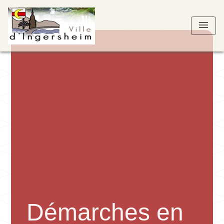
menu
Démarches en