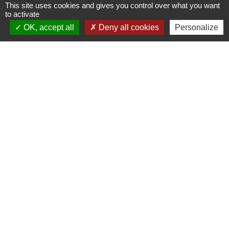
This site uses cookies and gives you control over what you want
to activate
OK, accept all
Deny all cookies
Personalize