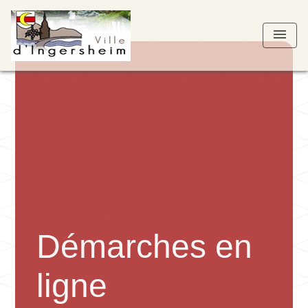
menu
Démarches en
ligne