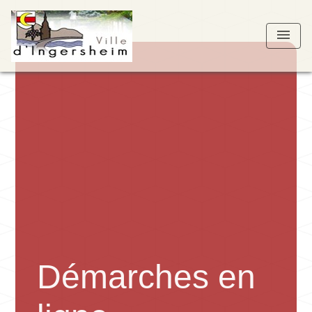
menu
Démarches en