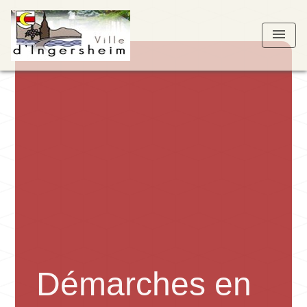
menu
Démarches en