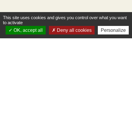
This site uses cookies and gives you control over what you want
to activate
OK, accept all
Deny all cookies
Personalize