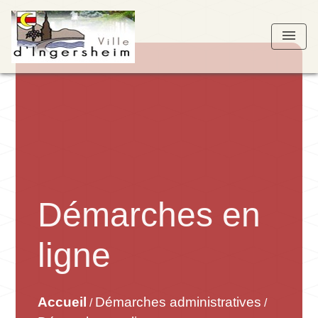
menu
Démarches en
ligne
Accueil
Démarches administratives
/
/