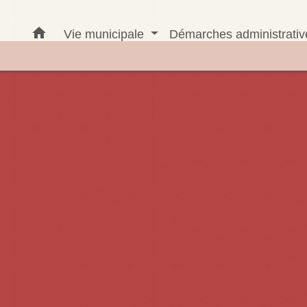
home
Vie municipale
Démarches administrati