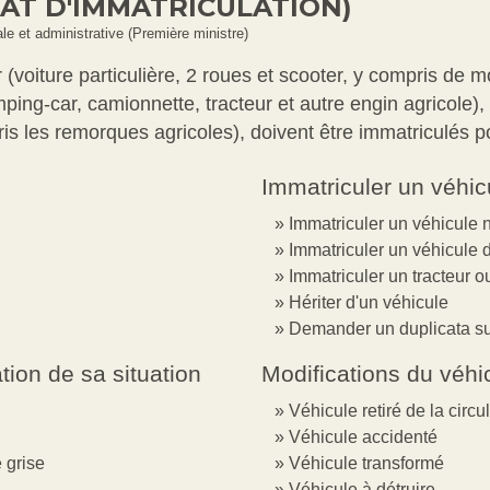
CAT D'IMMATRICULATION)
gale et administrative (Première ministre)
 (voiture particulière, 2 roues et scooter, y compris de 
mping-car, camionnette, tracteur et autre engin agricole)
s les remorques agricoles), doivent être immatriculés pou
Immatriculer un véhic
Immatriculer un véhicule 
Immatriculer un véhicule 
Immatriculer un tracteur o
Hériter d'un véhicule
Demander un duplicata sui
ation de sa situation
Modifications du véhi
Véhicule retiré de la circu
Véhicule accidenté
 grise
Véhicule transformé
Véhicule à détruire