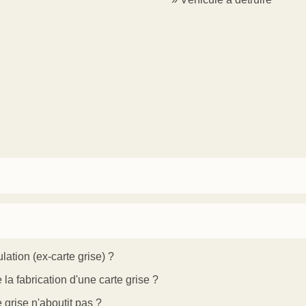
ulation (ex-carte grise) ?
a fabrication d'une carte grise ?
grise n'aboutit pas ?