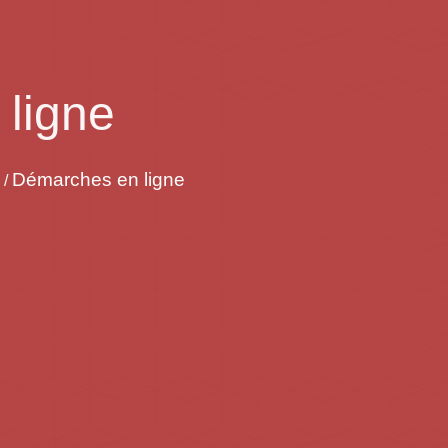
ligne
Démarches en ligne
/