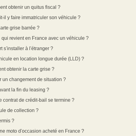
nt obtenir un quitus fiscal ?
t-il y faire immatriculer son véhicule ?
arte grise barrée ?
ié qui revient en France avec un véhicule ?
s'installer à l'étranger ?
hicule en location longue durée (LLD) ?
t obtenir la carte grise ?
r un changement de situation ?
vant la fin du leasing ?
 contrat de crédit-bail se termine ?
le de collection ?
ermis ?
ne moto d'occasion acheté en France ?