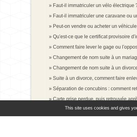
Faut-il immatriculer un vélo électrique 
Faut-il immatriculer une caravane ou 
Peut-on vendre ou acheter un véhicule
Qu'est-ce que le certificat provisoire d
Comment faire lever le gage ou l'oppos
Changement de nom suite à un mariage : 
Changement de nom suite à un divorce : 
Suite à un divorce, comment faire enlev
Séparation de concubins : comment retir
Carte grise perdue, puis retrouvée apr
This site uses cookies and gives you
Comment obtenir un certificat W garag
Et aussi