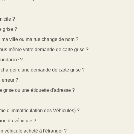
icile ?
e grise ?
si ma ville ou ma rue change de nom ?
e vous-même votre demande de carte grise ?
pondance ?
e charger d'une demande de carte grise ?
 erreur ?
te grise ou une étiquette d'adresse ?
me d'Immatriculation des Véhicules) ?
tion du véhicule ?
n véhicule acheté à l'étranger ?