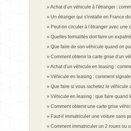
Achat d'un véhicule à l'étranger : comme
Un étranger qui s'installe en France doi
Peut-on circuler à l'étranger avec une c
Quelles formalités doit faire un expatr
Que faire de son véhicule quand on part 
Comment obtenir la carte grise d'un vé
Achat d'un véhicule en leasing : commen
Véhicule en leasing : comment signale
Que faire si vous rachetez le véhicule a
Véhicule en leasing : que faire quand le
Comment obtenir une carte grise véhicu
Faut-il immatriculer une voiture sans p
Comment immatriculer un 2 roues ou u