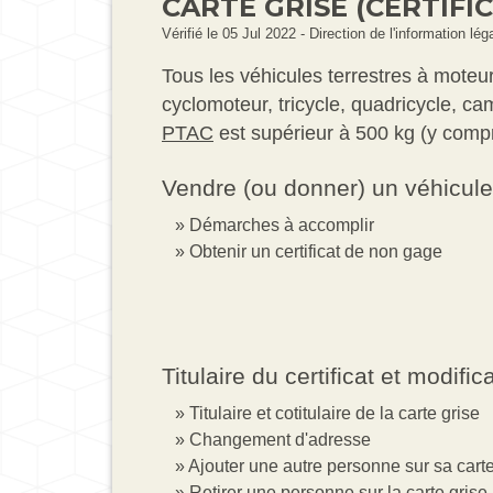
CARTE GRISE (CERTIFI
Vérifié le 05 Jul 2022 - Direction de l'information lé
Tous les véhicules terrestres à moteur
cyclomoteur, tricycle, quadricycle, ca
PTAC
est supérieur à 500 kg (y compri
Vendre (ou donner) un véhicule
Démarches à accomplir
Obtenir un certificat de non gage
Titulaire du certificat et modific
Titulaire et cotitulaire de la carte grise
Changement d'adresse
Ajouter une autre personne sur sa carte
Retirer une personne sur la carte grise