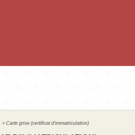
é
>
Carte grise (certificat d'immatriculation)