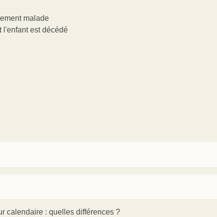
avement malade
 l'enfant est décédé
ur calendaire : quelles différences ?