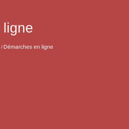
ligne
Démarches en ligne
/