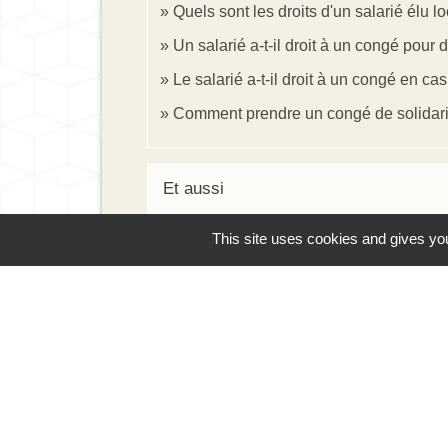
Quels sont les droits d'un salarié élu lo
Un salarié a-t-il droit à un congé pou
Le salarié a-t-il droit à un congé en ca
Comment prendre un congé de solidarit
Et aussi
This site uses cookies and gives you
Maladie ou accident du travail dans le 
Travail - Formation
Conditions de travail dans le secteur p
Travail - Formation
Et aussi
Dans la fonction publique