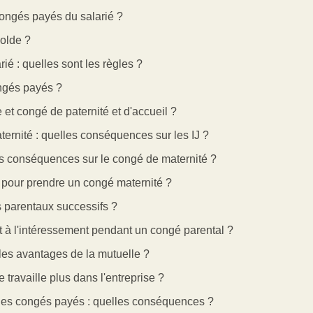
ongés payés du salarié ?
olde ?
ié : quelles sont les règles ?
ongés payés ?
t congé de paternité et d'accueil ?
ernité : quelles conséquences sur les IJ ?
es conséquences sur le congé de maternité ?
 pour prendre un congé maternité ?
s parentaux successifs ?
n et à l'intéressement pendant un congé parental ?
 les avantages de la mutuelle ?
 travaille plus dans l'entreprise ?
 les congés payés : quelles conséquences ?