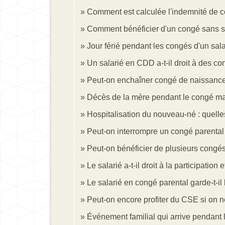
Comment est calculée l'indemnité de c
Comment bénéficier d'un congé sans s
Jour férié pendant les congés d'un salar
Un salarié en CDD a-t-il droit à des c
Peut-on enchaîner congé de naissance e
Décès de la mère pendant le congé mat
Hospitalisation du nouveau-né : quell
Peut-on interrompre un congé parental
Peut-on bénéficier de plusieurs congé
Le salarié a-t-il droit à la participatio
Le salarié en congé parental garde-t-il
Peut-on encore profiter du CSE si on ne
Événement familial qui arrive pendant