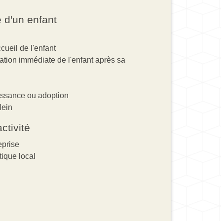
e d'un enfant
cueil de l'enfant
ation immédiate de l'enfant après sa
issance ou adoption
lein
ctivité
eprise
tique local