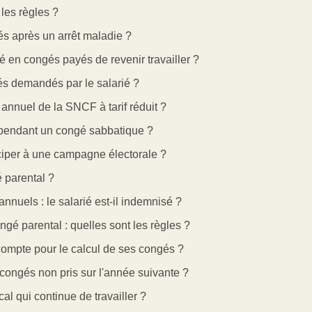
 les règles ?
s après un arrêt maladie ?
é en congés payés de revenir travailler ?
és demandés par le salarié ?
annuel de la SNCF à tarif réduit ?
pu pendant un congé sabbatique ?
iciper à une campagne électorale ?
 parental ?
nnuels : le salarié est-il indemnisé ?
gé parental : quelles sont les règles ?
 compte pour le calcul de ses congés ?
e congés non pris sur l'année suivante ?
cal qui continue de travailler ?