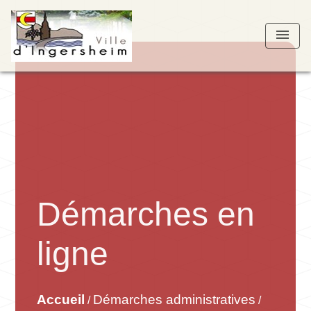
menu
Démarches en
ligne
Accueil
Démarches administratives
/
/