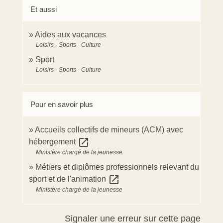
Et aussi
Aides aux vacances
Loisirs - Sports - Culture
Sport
Loisirs - Sports - Culture
Pour en savoir plus
Accueils collectifs de mineurs (ACM) avec
open_in_new
hébergement
Ministère chargé de la jeunesse
Métiers et diplômes professionnels relevant du
open_in_new
sport et de l'animation
Ministère chargé de la jeunesse
Signaler une erreur sur cette page