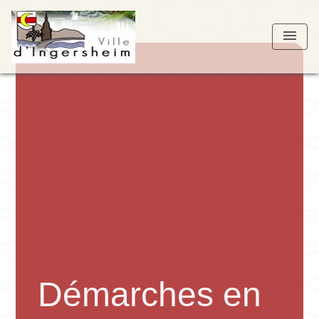
menu
Démarches en