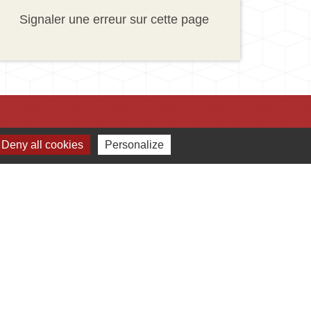
Signaler une erreur sur cette page
Deny all cookies
Personalize
Jumelages
Ingersheim
Mauriac