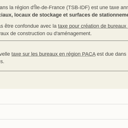
ans la région d'Île-de-France (TSB-IDF) est une taxe an
aux, locaux de stockage et surfaces de stationnem
pas être confondue avec la
taxe pour création de bureau
ravaux de construction ou d'aménagement.
velle
taxe sur les bureaux en région PACA
est due dans 
s.