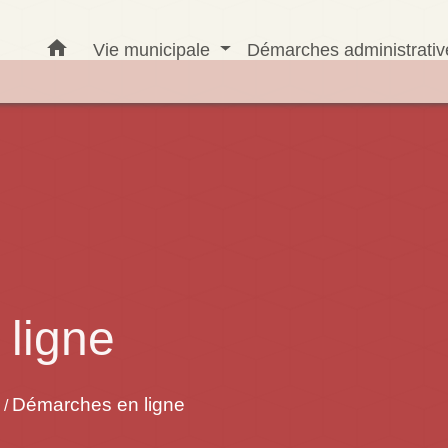
home
Vie municipale
Démarches administrati
ligne
Démarches en ligne
/