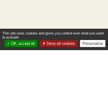
This site uses cookies and gives you control over what you want
to activate
OK, accept all
Deny all cookies
Personalize