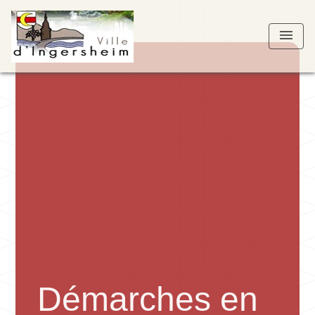
menu
Démarches en