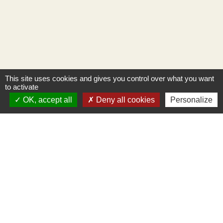
This site uses cookies and gives you control over what you want
to activate
OK, accept all
Deny all cookies
Personalize