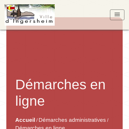
menu
Démarches en
ligne
Accueil
Démarches administratives
/
/
Démarches en ligne