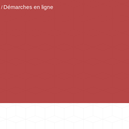
Démarches en ligne
/