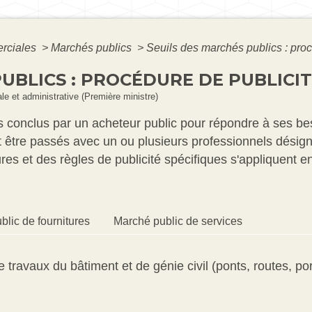
erciales
>
Marchés publics
>
Seuils des marchés publics : proc
UBLICS : PROCÉDURE DE PUBLICI
gale et administrative (Première ministre)
s conclus par un acheteur public pour répondre à ses be
nt être passés avec un ou plusieurs professionnels désig
ures et des règles de publicité spécifiques s'appliquent 
lic de fournitures
Marché public de services
 de travaux du bâtiment et de génie civil (ponts, routes, po