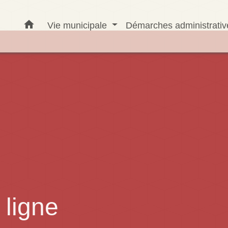
home
Vie municipale
Démarches administrati
ligne