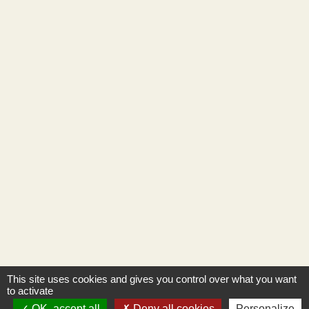
This site uses cookies and gives you control over what you want
to activate
OK, accept all
Deny all cookies
Personalize