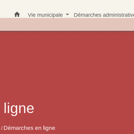
home
Vie municipale
Démarches administrati
ligne
Démarches en ligne
/