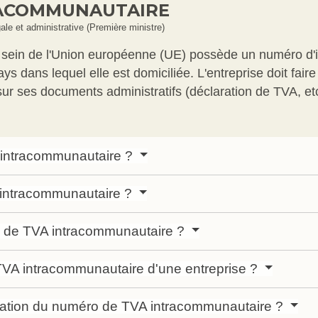
RACOMMUNAUTAIRE
gale et administrative (Première ministre)
ein de l'Union européenne (UE) possède un numéro d'ident
ays dans lequel elle est domiciliée. L'entreprise doit fa
sur ses documents administratifs (déclaration de TVA, etc
 intracommunautaire ?
 intracommunautaire ?
de TVA intracommunautaire ?
TVA intracommunautaire d'une entreprise ?
lidation du numéro de TVA intracommunautaire ?