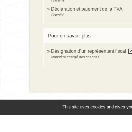
Fiscalité
Déclaration et paiement de la TVA
Fiscalité
Pour en savoir plus
open_in
Désignation d’un représentant fiscal
Ministère chargé des finances
This site uses cookies and gives you