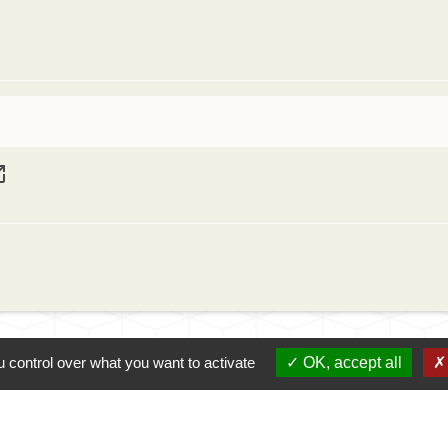
_new
 control over what you want to activate
OK, accept all