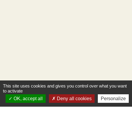
This site uses cookies and gives you control over what you want
to activate
OK, accept all
Deny all cookies
Personalize