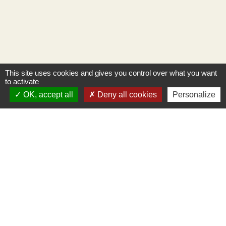
This site uses cookies and gives you control over what you want
to activate
OK, accept all
Deny all cookies
Personalize