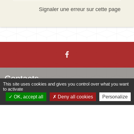
Signaler une erreur sur cette page
Contacts
This site uses cookies and gives you control over what you want
to activate
Mairie d'Ingersheim
OK, accept all
Deny all cookies
Personalize
42 rue de la République
68040 Ingersheim - FRANCE
+33 3 89 27 90 10
Contact par formulaire