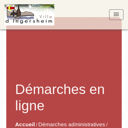
menu
Démarches en
ligne
Accueil
Démarches administratives
/
/