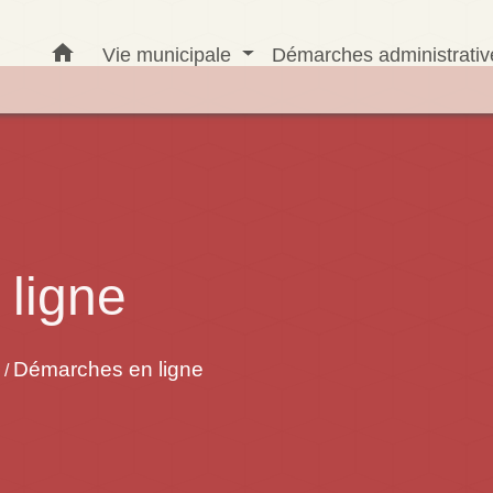
home
Vie municipale
Démarches administrati
ligne
Démarches en ligne
/