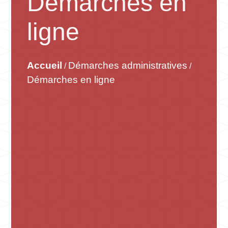
Démarches en
ligne
Accueil
Démarches administratives
/
/
Démarches en ligne