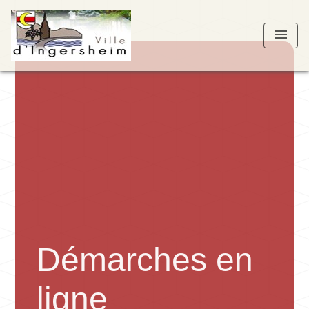
menu
Démarches en
ligne