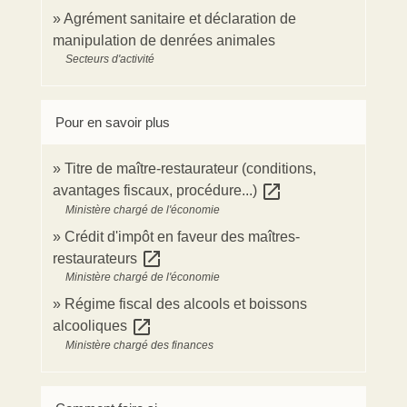
Agrément sanitaire et déclaration de
manipulation de denrées animales
Secteurs d'activité
Pour en savoir plus
Titre de maître-restaurateur (conditions,
open_in_new
avantages fiscaux, procédure...)
Ministère chargé de l'économie
Crédit d'impôt en faveur des maîtres-
open_in_new
restaurateurs
Ministère chargé de l'économie
Régime fiscal des alcools et boissons
open_in_new
alcooliques
Ministère chargé des finances