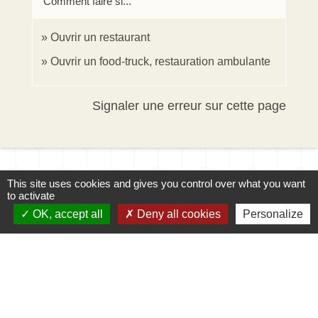
Comment faire si...
Ouvrir un restaurant
Ouvrir un food-truck, restauration ambulante
Signaler une erreur sur cette page
This site uses cookies and gives you control over what you want
to activate
OK, accept all
Deny all cookies
Personalize
Contacts
Mairie d'Ingersheim