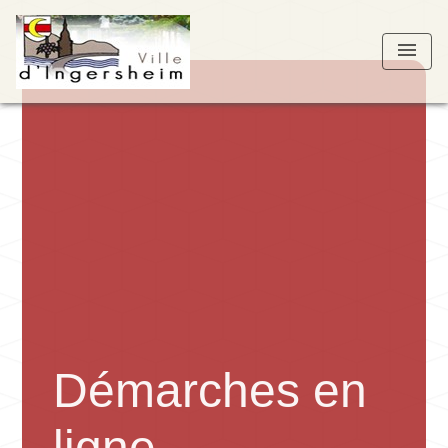
menu
Démarches en
ligne