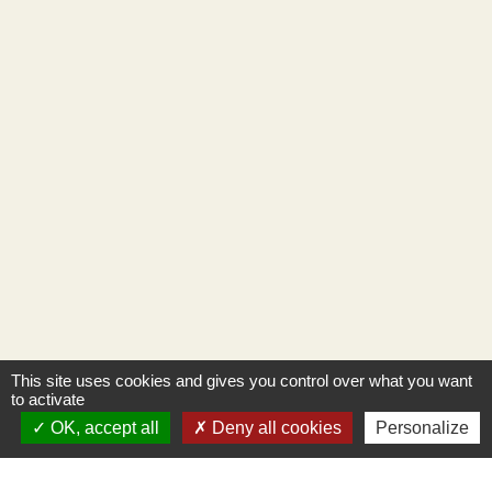
This site uses cookies and gives you control over what you want
to activate
OK, accept all
Deny all cookies
Personalize