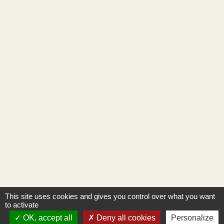
This site uses cookies and gives you control over what you want
to activate
OK, accept all
Deny all cookies
Personalize