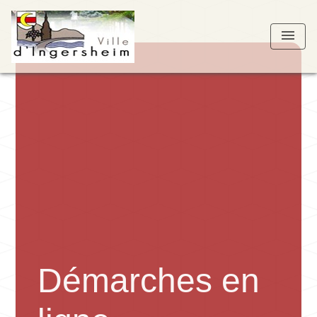
menu
Démarches en