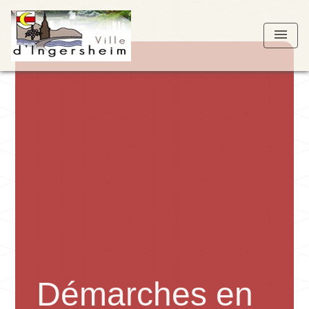
menu
Démarches en