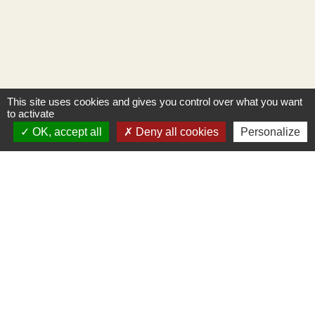
This site uses cookies and gives you control over what you want
to activate
OK, accept all
Deny all cookies
Personalize