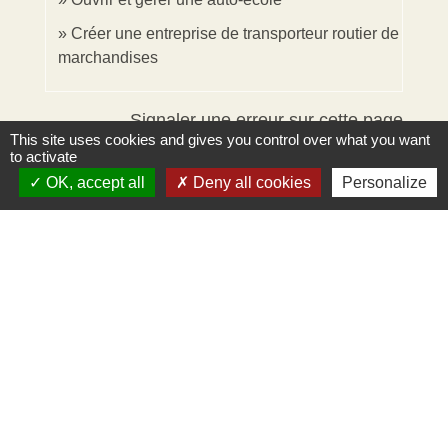
Créer une entreprise de transporteur routier de
marchandises
Signaler une erreur sur cette page
This site uses cookies and gives you control over what you want
to activate
OK, accept all
Deny all cookies
Personalize
Contacts
Mairie d'Ingersheim
42 rue de la République