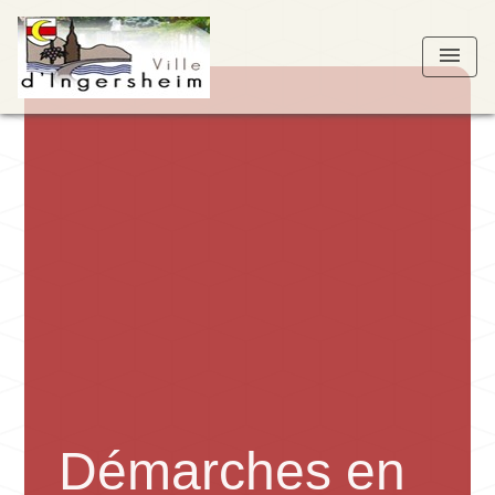
menu
Démarches en