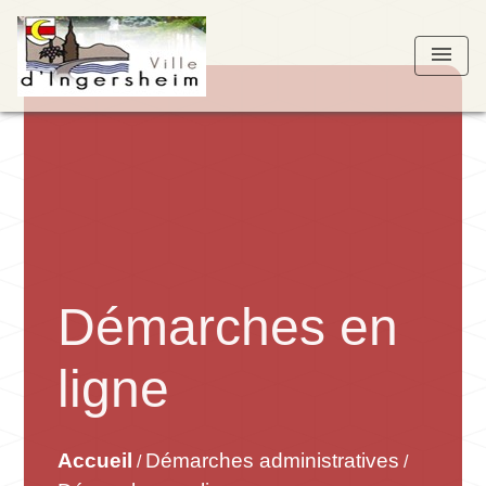
menu
Démarches en
ligne
Accueil
Démarches administratives
/
/