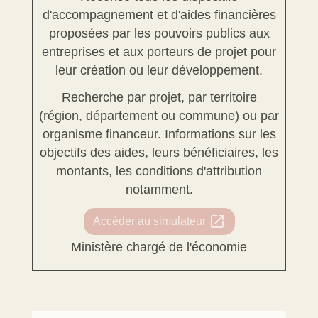
d'accompagnement et d'aides financières
proposées par les pouvoirs publics aux
entreprises et aux porteurs de projet pour
leur création ou leur développement.
Recherche par projet, par territoire
(région, département ou commune) ou par
organisme financeur. Informations sur les
objectifs des aides, leurs bénéficiaires, les
montants, les conditions d'attribution
notamment.
open_in_new
Accéder au simulateur
Ministère chargé de l'économie