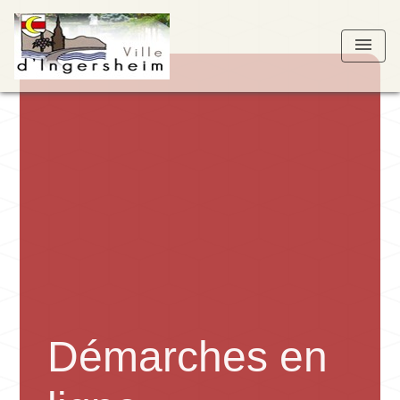
menu
Démarches en