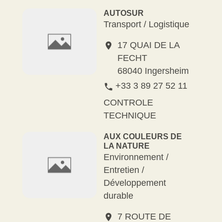
AUTOSUR
Transport / Logistique
17 QUAI DE LA
location_on
FECHT
68040 Ingersheim
+33 3 89 27 52 11
phone
CONTROLE
TECHNIQUE
AUX COULEURS DE
LA NATURE
Environnement /
Entretien /
Développement
durable
7 ROUTE DE
location_on